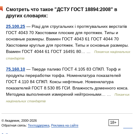
Смотреть что такое "ДСТУ ГОСТ 18894:2008" в
других словарях:
25.100.25
— Різці для стругальних і протягувальних верстатів
ГОСТ 4043 70 Хвостовики плоские для протяжек. Типы и
основные размеры. Взамен ГОСТ 4043 61 ГОСТ 4044 70
Хвостовики круглые для протяжек. Типы и основные размеры.
Взамен ГОСТ 4044 61 ГОСТ 16491 80… …
Покажчик національних
стандартів
75.160.10
— Тверде паливо ГОСТ 4.105 83 СПКП. Торф и
продукты переработки торфа. Номенклатура показателей
ГОСТ 4.110 84 СПКП. Коксы нефтяные. Номенклатура
показателей ГОСТ 8.530 85 ГСИ. Влажность доменного кокса.
Методика выполнения измерений нейтронными… …
Покажчик
національних стандартів
© Академик, 2000-2026
18+
Обратная связь:
Техподдержка
,
Реклама на сайте