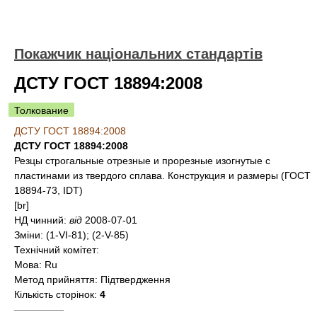
Покажчик національних стандартів
ДСТУ ГОСТ 18894:2008
Толкование
ДСТУ ГОСТ 18894:2008
ДСТУ ГОСТ 18894:2008
Резцы строгальные отрезные и прорезные изогнутые с
пластинами из твердого сплава. Конструкция и размеры (ГОСТ
18894-73, IDT)
[br]
НД чинний:
від
2008-07-01
Зміни:
(1-VI-81); (2-V-85)
Технічний комітет:
Мова:
Ru
Метод прийняття:
Підтвердження
Кількість сторінок:
4
—————