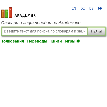
EN
DE
ES
FR
academic.ru
Словари и энциклопедии на Академике
Найти!
Толкования
Переводы
Книги
Игры ⚽