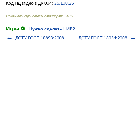
Код НД згідно з ДК 004:
25.100.25
Покажчик національних стандартів
.
2015
.
Игры ⚽
Нужно сделать НИР?
ДСТУ ГОСТ 18893:2008
ДСТУ ГОСТ 18934:2008